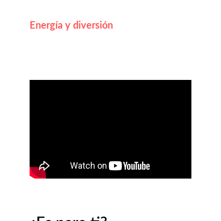
Energía y diversión
Entrenamiento dinámico, desafiante y muy 
motivador.