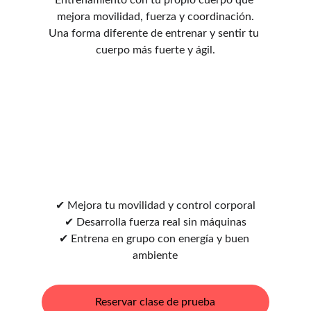
Entrenamiento con tu propio cuerpo que 
mejora movilidad, fuerza y coordinación.
Una forma diferente de entrenar y sentir tu 
cuerpo más fuerte y ágil.
✔ Mejora tu movilidad y control corporal
✔ Desarrolla fuerza real sin máquinas
✔ Entrena en grupo con energía y buen 
ambiente
Reservar clase de prueba