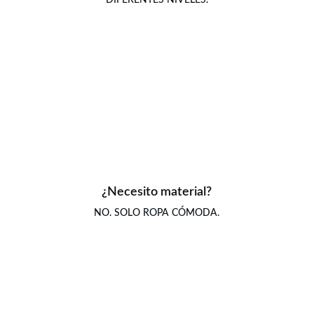
DIFERENTES NIVELES.
¿Necesito material?
NO. SOLO ROPA CÓMODA.